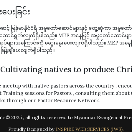
းပေးခြင်း
င့် မြန်မာနိုင်ငံရှိ အမှုတော်ဆောင်များနှင့် တွေ့ဆုံကာ အမှု
်း ဆောင်ရွက်လျက်ရှိပါသည်။ MEP အနေဖြင့် အမှုတော်ဆောင်များ
ုပ်များအကြောင်းကို ဆွေးနွေးပေးလျက်ရှိပါသည်။ MEP အနေဖြ
ဖြန့်ချီပေးလျက်ရှိပါသည်။
Cultivating natives to produce Chri
meetup with native pastors across the country , encou
t Training sessions for Pastors , consulting them about
ooks through our Pastor Resource Network.
ts© 2025 , all rights reserved to Myanmar Evangelical Pre
Proudly Designed by
INSPIRE WEB SERVICES (IWS).