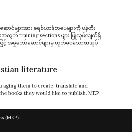
တော်ဆောင်များအား ခရစ်ယာန်စာပေများကို ဖန်တီး
အတွက် training sections များ ပြုလုပ်လျက်ရှိ
င့် အမှုတော်ဆောင်များမှ ထုတ်ဝေသောစာအုပ်
stian literature
raging them to create, translate and
 the books they would like to publish. MEP
ss (MEP).