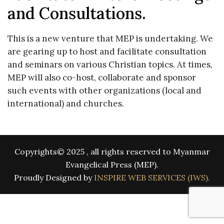
and Consultations.
​This is a new venture that MEP is undertaking. We
are gearing up to host and facilitate consultation
and seminars on various Christian topics. At times,
MEP will also co-host, collaborate and sponsor
such events with other organizations (local and
international) and churches.
Copyrights© 2025 , all rights reserved to Myanmar
Evangelical Press (MEP).
Proudly Designed by
INSPIRE WEB SERVICES (IWS).