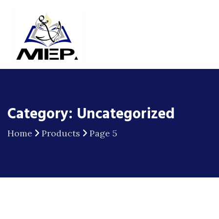
Category: Uncategorized
Home
Products
Page 5