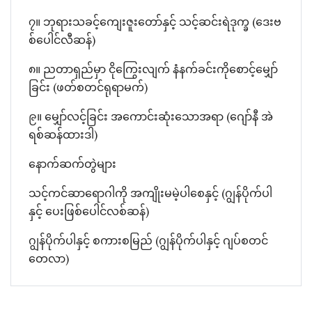
၇။ ဘုရားသခင့်ကျေးဇူးတော်နှင့် သင့်ဆင်းရဲဒုက္ခ (ဒေးဗ
စ်ပေါင်လီဆန်)
၈။ ညတာရှည်မှာ ငိုကြွေးလျက် နံနက်ခင်းကိုစောင့်မျှော်
ခြင်း (ဖတ်စတင်ရုရာမက်)
၉။ မျှော်လင့်ခြင်း အကောင်းဆုံးသောအရာ (ဂျော်နီ အဲ
ရစ်ဆန်ထားဒါ)
နောက်ဆက်တွဲများ
သင့်ကင်ဆာရောဂါကို အကျိုးမမဲ့ပါစေနှင့် (ဂျွန်ပိုက်ပါ
နှင့် ပေးဖြစ်ပေါင်လစ်ဆန်)
ဂျွန်ပိုက်ပါနှင့် စကားစမြည် (ဂျွန်ပိုက်ပါနှင့် ဂျပ်စတင်
တေလာ)