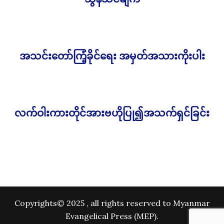
အသင်းတော်ကြံ့ခိုင်ရေး အမှတ်အသားကိုးပါး
1,500.00
Ks
လက်ဝါးကားတိုင်အားဗဟိုပြု၍အသက်ရှင်ခြင်း
1,500.00
Ks
Copyrights© 2025 , all rights reserved to Myanmar
Evangelical Press (MEP).